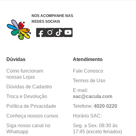
NOS ACOMPANHE NAS
REDES SOCIAIS
Dúvidas
Atendimento
Como funcionam
Fale Conosco
nossas Lojas
Termos de Uso
Dúvidas de Cadastro
E-mail:
Troca e Devolução
sac@cacula
.
com
Política de Privacidade
Telefone:
4020
-
0220
Conheça nossos cursos
Horário SAC:
Siga nosso canal no
Seg. a Sex. 08:30 às
Whatsapp
17:45 (exceto feriados)