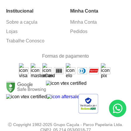
Institucional
Minha Conta
Sobre a caçula
Minha Conta
Lojas
Pedidos
Trabalhe Conosco
Formas de pagamento
Verificada por
Ⓒ Copyright 1982-2025 Grupo Caçula - Parco Papelaria Ltda.
CNPJ: 05.214.053/0018-77