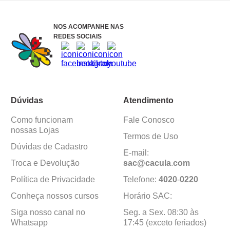
NOS ACOMPANHE NAS
REDES SOCIAIS
Dúvidas
Atendimento
Como funcionam
Fale Conosco
nossas Lojas
Termos de Uso
Dúvidas de Cadastro
E-mail:
Troca e Devolução
sac@cacula
.
com
Política de Privacidade
Telefone:
4020
-
0220
Conheça nossos cursos
Horário SAC:
Siga nosso canal no
Seg. a Sex. 08:30 às
Whatsapp
17:45 (exceto feriados)