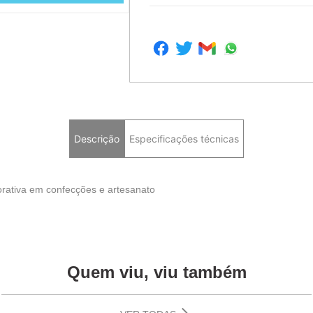
Descrição
Especificações técnicas
orativa em confecções e artesanato
Quem viu, viu também