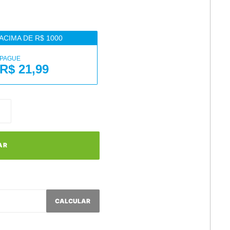
ACIMA DE R$ 1000
PAGUE
R$ 21,99
AR
CALCULAR