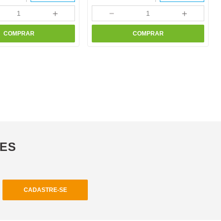
＋
－
＋
COMPRAR
COMPRAR
ÕES
CADASTRE-SE