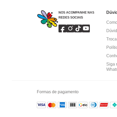
Dúvi
NOS ACOMPANHE NAS
REDES SOCIAIS
Como 
Dúvid
Troca
Polít
Conhe
Siga 
What
Formas de pagamento