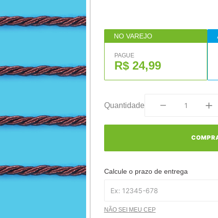
NO VAREJO
PAGUE
R$ 24,99
Quantidade
COMPR
Calcule o prazo de entrega
NÃO SEI MEU CEP