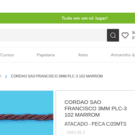
Tudo em um só lugar!
Faça sua busca aqui
F
Cursos
Papelaria
Artes
Armarinho &
O
CORDAO SAO FRANCISCO 3MM PLC-3 102 MARROM
CORDAO SAO
FRANCISCO 3MM PLC-3
102 MARROM
ATACADO - PECA C/20MTS
:
566138-2