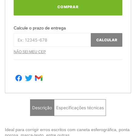
COMPRAR
Calcule o prazo de entrega
CALCULAR
NÃO SEI MEU CEP
Descrição
Especificações técnicas
Ideal para corrigir erros escritos com caneta esferográfica, ponta
porosa, marca-texto, entre outras.