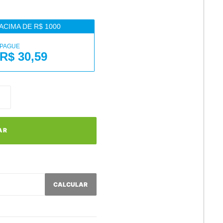
ACIMA DE R$ 1000
PAGUE
R$ 30,59
AR
CALCULAR