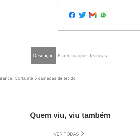
Descrição
Especificações técnicas
egurança. Corta até 5 camadas de tecido
Quem viu, viu também
VER TODAS