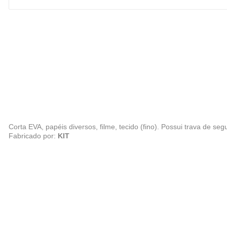
Corta EVA, papéis diversos, filme, tecido (fino). Possui trava de s
Fabricado por:
KIT