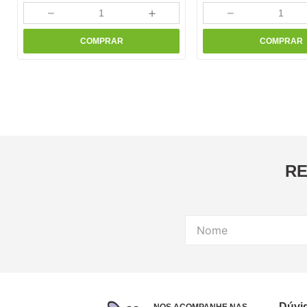
－
＋
－
COMPRAR
COMPRAR
RE
Dúvi