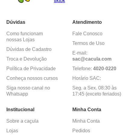
Dúvidas
Atendimento
Como funcionam
Fale Conosco
nossas Lojas
Termos de Uso
Dúvidas de Cadastro
E-mail:
Troca e Devolução
sac@cacula
.
com
Política de Privacidade
Telefone:
4020
-
0220
Conheça nossos cursos
Horário SAC:
Siga nosso canal no
Seg. a Sex. 08:30 às
Whatsapp
17:45 (exceto feriados)
Institucional
Minha Conta
Sobre a caçula
Minha Conta
Lojas
Pedidos