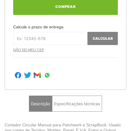
COMPRAR
Calcule o prazo de entrega
CALCULAR
NÃO SEI MEU CEP
Descrição
Especificações técnicas
Cortador Circular Manual para Patchwork e ScrapBook. Usado
nos cortes de Tecidos, Moldes, Papel, E.V.A, Fotos e Outros.