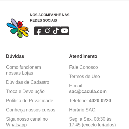
NOS ACOMPANHE NAS
REDES SOCIAIS
Dúvidas
Atendimento
Como funcionam
Fale Conosco
nossas Lojas
Termos de Uso
Dúvidas de Cadastro
E-mail:
Troca e Devolução
sac@cacula
.
com
Política de Privacidade
Telefone:
4020
-
0220
Conheça nossos cursos
Horário SAC:
Siga nosso canal no
Seg. a Sex. 08:30 às
Whatsapp
17:45 (exceto feriados)