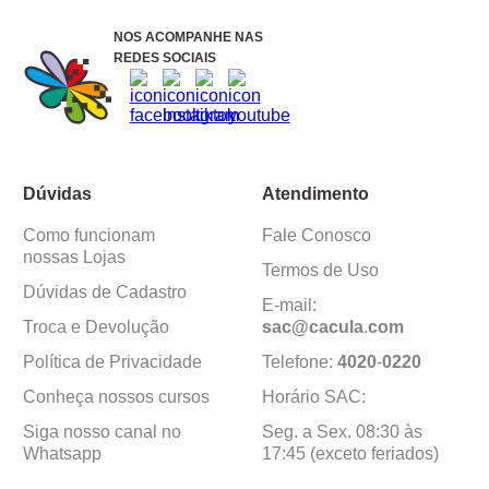
NOS ACOMPANHE NAS
REDES SOCIAIS
Dúvidas
Atendimento
Como funcionam
Fale Conosco
nossas Lojas
Termos de Uso
Dúvidas de Cadastro
E-mail:
Troca e Devolução
sac@cacula
.
com
Política de Privacidade
Telefone:
4020
-
0220
Conheça nossos cursos
Horário SAC:
Siga nosso canal no
Seg. a Sex. 08:30 às
Whatsapp
17:45 (exceto feriados)