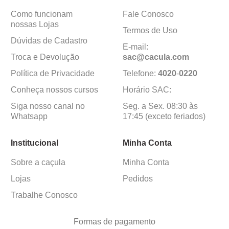
Como funcionam
Fale Conosco
nossas Lojas
Termos de Uso
Dúvidas de Cadastro
E-mail:
Troca e Devolução
sac@cacula
.
com
Política de Privacidade
Telefone:
4020
-
0220
Conheça nossos cursos
Horário SAC:
Siga nosso canal no
Seg. a Sex. 08:30 às
Whatsapp
17:45 (exceto feriados)
Institucional
Minha Conta
Sobre a caçula
Minha Conta
Lojas
Pedidos
Trabalhe Conosco
Formas de pagamento