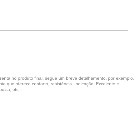
enta no produto final, segue um breve detalhamento, por exemplo,
sta que oferece conforto, resistência. Indicação: Excelente e
olsa, etc...