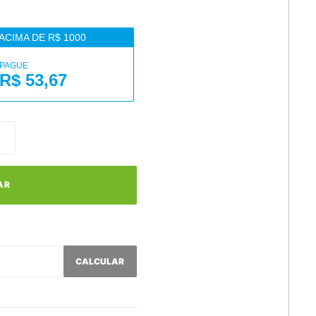
ACIMA DE R$ 1000
PAGUE
R$ 53,67
AR
CALCULAR