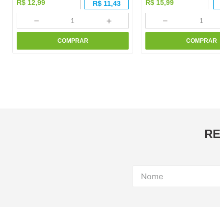
R$
12
,
99
R$
15
,
99
R$
11,43
－
＋
－
COMPRAR
COMPRAR
RE