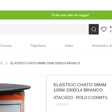
Tudo em um só lugar!
Faça sua busca aqui
F
Cursos
Papelaria
Artes
Armarinho &
CO
ELASTICO CHATO 08MM 100M 2000/14 BRANCO
ELASTICO CHATO 08MM
100M 2000/14 BRANCO
ATACADO - ROLO C/100MTS
:
12248-2