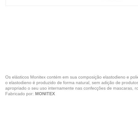
Os elásticos Monitex contém em sua composição elastodieno e pol
o elastodieno é produzido de forma natural, sem adição de produtos q
apropriado o seu uso internamente nas confecções de mascaras, roupa,
Fabricado por:
MONITEX