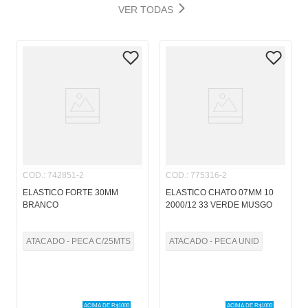
VER TODAS
COD.
:
742851-2
COD.
:
775316-2
ELASTICO FORTE 30MM
ELASTICO CHATO 07MM 10
BRANCO
2000/12 33 VERDE MUSGO
ATACADO - PECA C/25MTS
ATACADO - PECA UNID
ACIMA DE R$
1000
ACIMA DE R$
1000