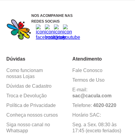
NOS ACOMPANHE NAS
REDES SOCIAIS
Dúvidas
Atendimento
Como funcionam
Fale Conosco
nossas Lojas
Termos de Uso
Dúvidas de Cadastro
E-mail:
Troca e Devolução
sac@cacula
.
com
Política de Privacidade
Telefone:
4020
-
0220
Conheça nossos cursos
Horário SAC:
Siga nosso canal no
Seg. a Sex. 08:30 às
Whatsapp
17:45 (exceto feriados)