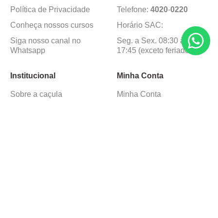
Política de Privacidade
Telefone:
4020
-
0220
Conheça nossos cursos
Horário SAC:
Siga nosso canal no
Seg. a Sex. 08:30 às
Whatsapp
17:45 (exceto feriados)
Institucional
Minha Conta
Sobre a caçula
Minha Conta
Lojas
Pedidos
Trabalhe Conosco
Formas de pagamento