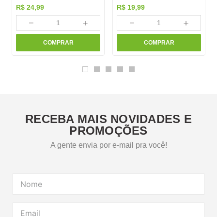
R$
24
,
99
R$
19
,
99
－
＋
－
＋
COMPRAR
COMPRAR
RECEBA MAIS NOVIDADES E
PROMOÇÕES
A gente envia por e-mail pra você!