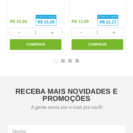
ACIMA DE R$
1000
ACIMA DE R$
1000
R$
16
,
99
R$
12
,
99
R$
15,29
R$
11,17
－
＋
－
＋
COMPRAR
COMPRAR
RECEBA MAIS NOVIDADES E
PROMOÇÕES
A gente envia por e-mail pra você!