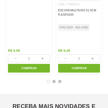
COD.
:
778818-2
ESCOVA MULTIUSO 31.5CM
R.ESP3250
ATACADO - IND UNID
R$
9
,
99
R$
9
,
49
－
＋
－
＋
COMPRAR
COMPRAR
RECEBA MAIS NOVIDADES E