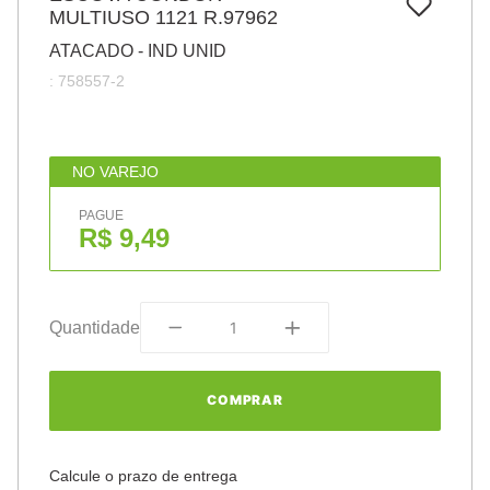
7
º
MULTIUSO 1121 R.97962
papel
ATACADO - IND UNID
8
º
cola
:
758557-2
9
º
barbante
10
º
havaianas
NO VAREJO
PAGUE
R$ 9,49
Quantidade
COMPRAR
Calcule o prazo de entrega