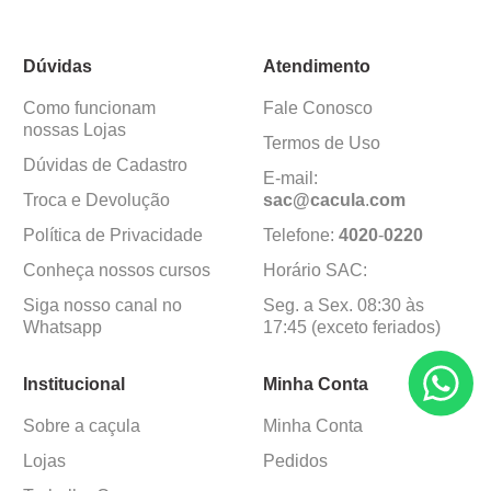
Dúvidas
Atendimento
Como funcionam
Fale Conosco
nossas Lojas
Termos de Uso
Dúvidas de Cadastro
E-mail:
Troca e Devolução
sac@cacula
.
com
Política de Privacidade
Telefone:
4020
-
0220
Conheça nossos cursos
Horário SAC:
Siga nosso canal no
Seg. a Sex. 08:30 às
Whatsapp
17:45 (exceto feriados)
Institucional
Minha Conta
Sobre a caçula
Minha Conta
Lojas
Pedidos