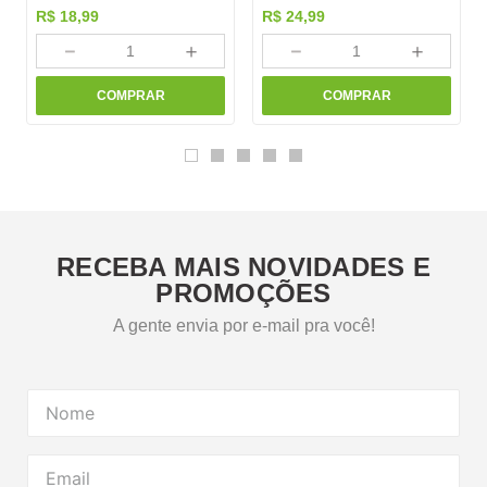
R$
18
,
99
R$
24
,
99
－
＋
－
＋
COMPRAR
COMPRAR
RECEBA MAIS NOVIDADES E
PROMOÇÕES
A gente envia por e-mail pra você!