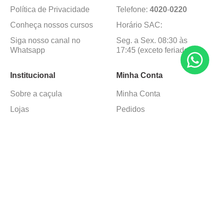
Política de Privacidade
Telefone:
4020
-
0220
Conheça nossos cursos
Horário SAC:
Siga nosso canal no
Seg. a Sex. 08:30 às
Whatsapp
17:45 (exceto feriados)
Institucional
Minha Conta
Sobre a caçula
Minha Conta
Lojas
Pedidos
Trabalhe Conosco
Formas de pagamento