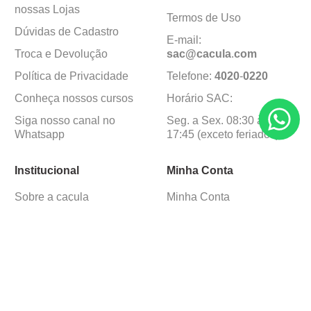
nossas Lojas
Termos de Uso
Dúvidas de Cadastro
E-mail:
Troca e Devolução
sac@cacula
.
com
Política de Privacidade
Telefone:
4020
-
0220
Conheça nossos cursos
Horário SAC:
Siga nosso canal no
Seg. a Sex. 08:30 às
Whatsapp
17:45 (exceto feriados)
Institucional
Minha Conta
Sobre a caçula
Minha Conta
Lojas
Pedidos
Trabalhe Conosco
Formas de pagamento