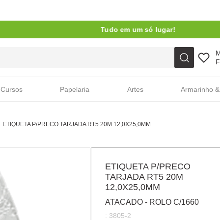
Tudo em um só lugar!
Faça sua busca aqui
F
Cursos
Papelaria
Artes
Armarinho &
ETIQUETA P/PRECO TARJADA RT5 20M 12,0X25,0MM
ETIQUETA P/PRECO
TARJADA RT5 20M
12,0X25,0MM
ATACADO - ROLO C/1660
:
3805-2