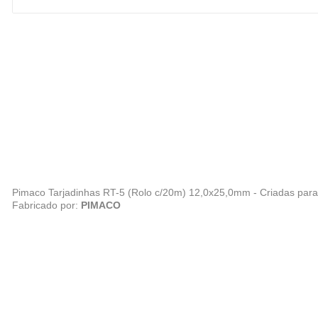
Pimaco Tarjadinhas RT-5 (Rolo c/20m) 12,0x25,0mm - Criadas para m
Fabricado por:
PIMACO