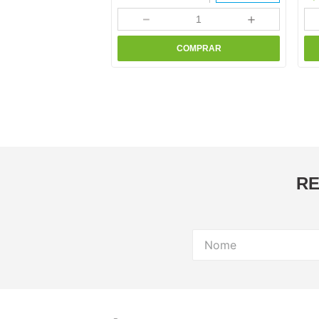
－
＋
COMPRAR
RE