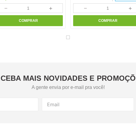
－
＋
－
＋
COMPRAR
COMPRAR
CEBA MAIS NOVIDADES E PROMOÇ
A gente envia por e-mail pra você!