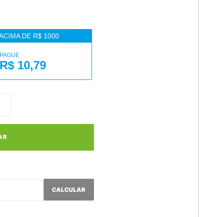
ACIMA DE R$ 1000
PAGUE
R$ 10,79
AR
CALCULAR