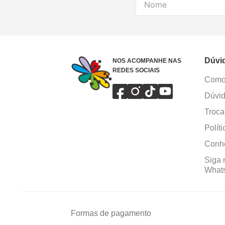
Dúvi
NOS ACOMPANHE NAS
REDES SOCIAIS
Como 
Dúvid
Troca
Polít
Conhe
Siga 
What
Formas de pagamento