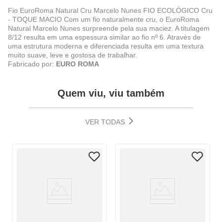
Fio EuroRoma Natural Cru Marcelo Nunes FIO ECOLÓGICO Cru
- TOQUE MACIO Com um fio naturalmente cru, o EuroRoma
Natural Marcelo Nunes surpreende pela sua maciez. A titulagem
8/12 resulta em uma espessura similar ao fio nº 6. Através de
uma estrutura moderna e diferenciada resulta em uma textura
muito suave, leve e gostosa de trabalhar.
Fabricado por:
EURO ROMA
Quem viu, viu também
VER TODAS