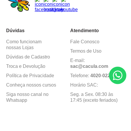
Dúvidas
Atendimento
Como funcionam
Fale Conosco
nossas Lojas
Termos de Uso
Dúvidas de Cadastro
E-mail:
Troca e Devolução
sac@cacula
.
com
Política de Privacidade
Telefone:
4020
-
0220
Conheça nossos cursos
Horário SAC:
Siga nosso canal no
Seg. a Sex. 08:30 às
Whatsapp
17:45 (exceto feriados)
Institucional
Minha Conta
Sobre a caçula
Minha Conta