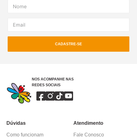
CADASTRE-SE
NOS ACOMPANHE NAS
REDES SOCIAIS
Dúvidas
Atendimento
Como funcionam
Fale Conosco