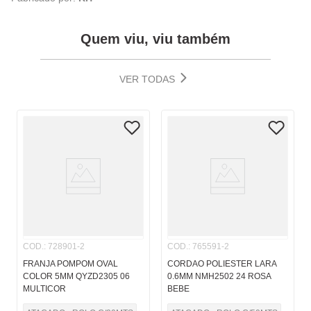
Quem viu, viu também
VER TODAS
COD.
:
728901-2
COD.
:
765591-2
FRANJA POMPOM OVAL
CORDAO POLIESTER LARA
COLOR 5MM QYZD2305 06
0.6MM NMH2502 24 ROSA
MULTICOR
BEBE