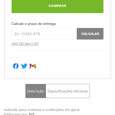
COMPRAR
Calcule o prazo de entrega
CALCULAR
NÃO SEI MEU CEP
Descrição
Especificações técnicas
Indicado para costuras e confecções em geral.
Fabricado por:
KIT