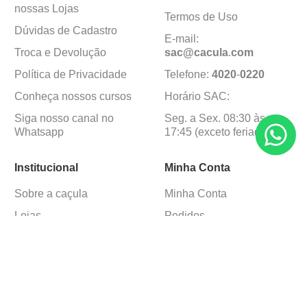
nossas Lojas
Termos de Uso
Dúvidas de Cadastro
E-mail:
Troca e Devolução
sac@cacula
.
com
Política de Privacidade
Telefone:
4020
-
0220
Conheça nossos cursos
Horário SAC:
Siga nosso canal no
Seg. a Sex. 08:30 às
Whatsapp
17:45 (exceto feriados)
Institucional
Minha Conta
Sobre a caçula
Minha Conta
Lojas
Pedidos
Trabalhe Conosco
Formas de pagamento