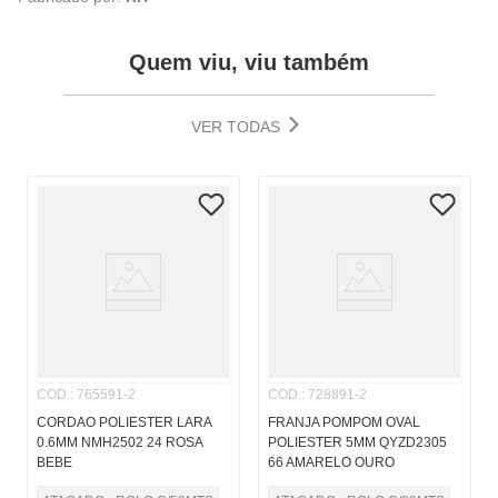
Quem viu, viu também
VER TODAS
COD.
:
765591-2
COD.
:
728891-2
CORDAO POLIESTER LARA
FRANJA POMPOM OVAL
0.6MM NMH2502 24 ROSA
POLIESTER 5MM QYZD2305
BEBE
66 AMARELO OURO