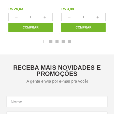
R$
25
,
03
R$
3
,
99
－
＋
－
＋
COMPRAR
COMPRAR
RECEBA MAIS NOVIDADES E
PROMOÇÕES
A gente envia por e-mail pra você!