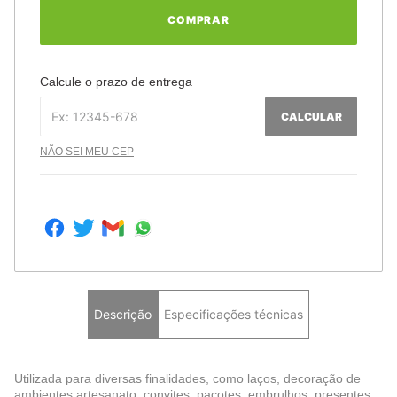
COMPRAR
Calcule o prazo de entrega
CALCULAR
NÃO SEI MEU CEP
Descrição
Especificações técnicas
Utilizada para diversas finalidades, como laços, decoração de
ambientes,artesanato, convites, pacotes, embrulhos, presentes,