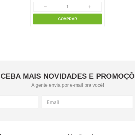
－
＋
COMPRAR
CEBA MAIS NOVIDADES E PROMOÇ
A gente envia por e-mail pra você!