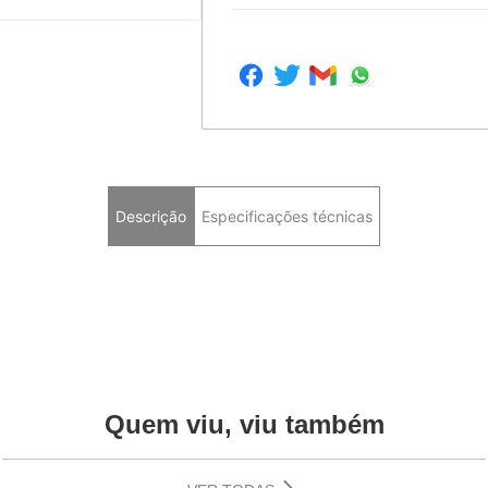
Descrição
Especificações técnicas
Quem viu, viu também