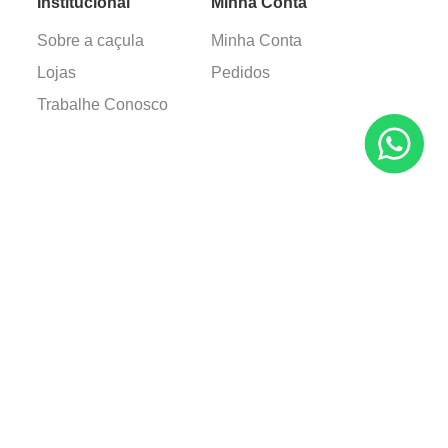
Institucional
Minha Conta
Sobre a caçula
Minha Conta
Lojas
Pedidos
Trabalhe Conosco
Verificada por