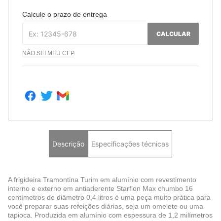
Calcule o prazo de entrega
CALCULAR
NÃO SEI MEU CEP
Descrição
Especificações técnicas
A frigideira Tramontina Turim em alumínio com revestimento
interno e externo em antiaderente Starflon Max chumbo 16
centímetros de diâmetro 0,4 litros é uma peça muito prática para
você preparar suas refeições diárias, seja um omelete ou uma
tapioca. Produzida em alumínio com espessura de 1,2 milímetros