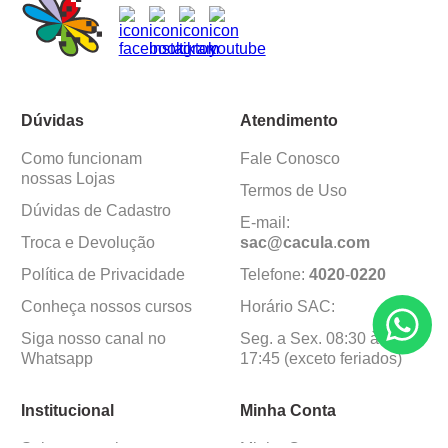
Dúvidas
Atendimento
Como funcionam
Fale Conosco
nossas Lojas
Termos de Uso
Dúvidas de Cadastro
E-mail:
Troca e Devolução
sac@cacula
.
com
Política de Privacidade
Telefone:
4020
-
0220
Conheça nossos cursos
Horário SAC:
Siga nosso canal no
Seg. a Sex. 08:30 às
Whatsapp
17:45 (exceto feriados)
Institucional
Minha Conta