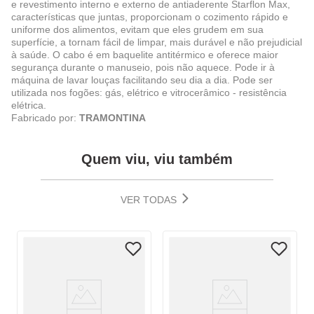
e revestimento interno e externo de antiaderente Starflon Max,
características que juntas, proporcionam o cozimento rápido e
uniforme dos alimentos, evitam que eles grudem em sua
superfície, a tornam fácil de limpar, mais durável e não prejudicial
à saúde. O cabo é em baquelite antitérmico e oferece maior
segurança durante o manuseio, pois não aquece. Pode ir à
máquina de lavar louças facilitando seu dia a dia. Pode ser
utilizada nos fogões: gás, elétrico e vitrocerâmico - resistência
elétrica.
Fabricado por:
TRAMONTINA
Quem viu, viu também
VER TODAS