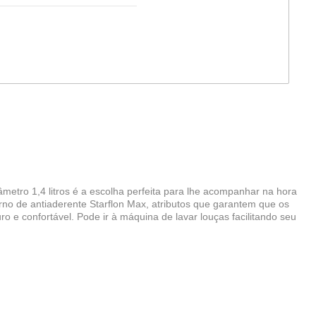
metro 1,4 litros é a escolha perfeita para lhe acompanhar na hora
rno de antiaderente Starflon Max, atributos que garantem que os
 e confortável. Pode ir à máquina de lavar louças facilitando seu