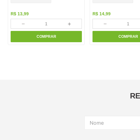
R$
13
,
99
R$
14
,
99
－
＋
－
COMPRAR
COMPRAR
RE