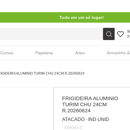
Tudo em um só lugar!
Faça sua busca aqui
F
Cursos
Papelaria
Artes
Armarinho &
IGIDEIRA ALUMINIO TURIM CHU 24CM R.20260624
FRIGIDEIRA ALUMINIO
TURIM CHU 24CM
R.20260624
ATACADO - IND UNID
:
694043-2