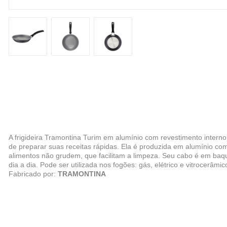
A frigideira Tramontina Turim em alumínio com revestimento intern
de preparar suas receitas rápidas. Ela é produzida em alumínio co
alimentos não grudem, que facilitam a limpeza. Seu cabo é em baque
dia a dia. Pode ser utilizada nos fogões: gás, elétrico e vitrocerâmico
Fabricado por:
TRAMONTINA