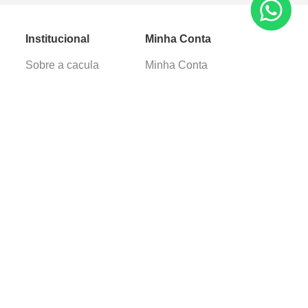
Institucional
Minha Conta
Sobre a caçula
Minha Conta
Lojas
Pedidos
Trabalhe Conosco
Verificada por