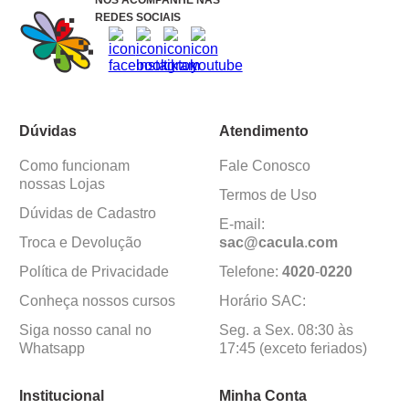
NOS ACOMPANHE NAS
REDES SOCIAIS
Dúvidas
Atendimento
Como funcionam
Fale Conosco
nossas Lojas
Termos de Uso
Dúvidas de Cadastro
E-mail:
Troca e Devolução
sac@cacula
.
com
Política de Privacidade
Telefone:
4020
-
0220
Conheça nossos cursos
Horário SAC:
Siga nosso canal no
Seg. a Sex. 08:30 às
Whatsapp
17:45 (exceto feriados)
Institucional
Minha Conta