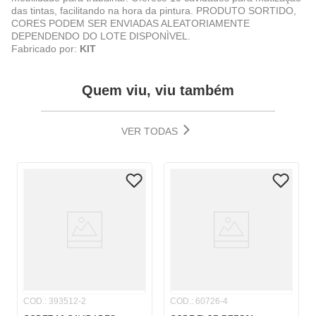
das tintas, facilitando na hora da pintura. PRODUTO SORTIDO,
CORES PODEM SER ENVIADAS ALEATORIAMENTE
DEPENDENDO DO LOTE DISPONÌVEL.
Fabricado por:
KIT
Quem viu, viu também
VER TODAS
COD.
:
393512-2
COD.
:
60726-4