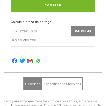
COMPRAR
Calcule o prazo de entrega
CALCULAR
NÃO SEI MEU CEP
Descrição
Especificações técnicas
Feito para você que trabalha com diversas tintas, e precisa de
mobilidade para trabalhar. Oferece 10 cavidades para matização