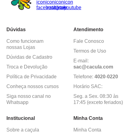
Dúvidas
Atendimento
Como funcionam
Fale Conosco
nossas Lojas
Termos de Uso
Dúvidas de Cadastro
E-mail:
Troca e Devolução
sac@cacula
.
com
Política de Privacidade
Telefone:
4020
-
0220
Conheça nossos cursos
Horário SAC:
Siga nosso canal no
Seg. a Sex. 08:30 às
Whatsapp
17:45 (exceto feriados)
Institucional
Minha Conta
Sobre a caçula
Minha Conta