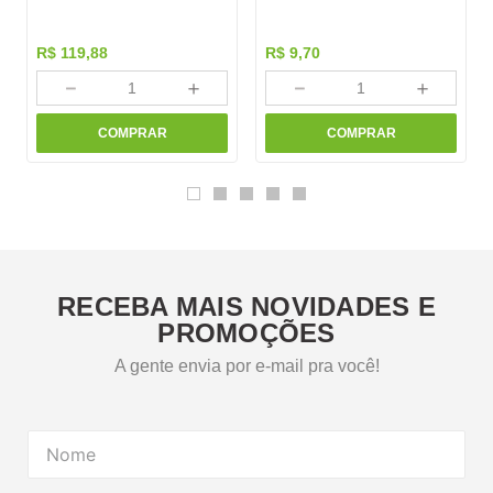
R$
119
,
88
R$
9
,
70
－
＋
－
＋
COMPRAR
COMPRAR
RECEBA MAIS NOVIDADES E
PROMOÇÕES
A gente envia por e-mail pra você!