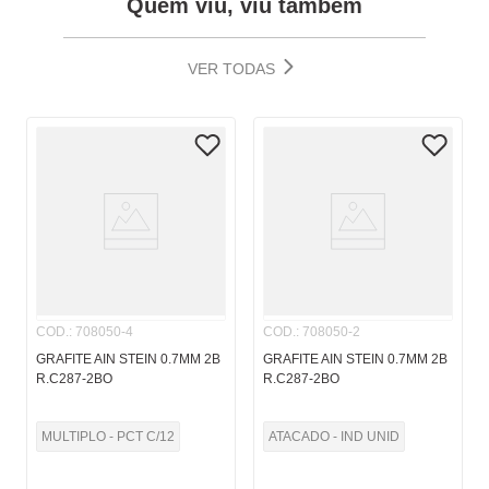
Quem viu, viu também
VER TODAS
COD.
:
708050-4
COD.
:
708050-2
GRAFITE AIN STEIN 0.7MM 2B
GRAFITE AIN STEIN 0.7MM 2B
R.C287-2BO
R.C287-2BO
MULTIPLO - PCT C/12
ATACADO - IND UNID