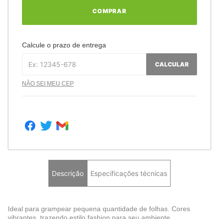
COMPRAR
Calcule o prazo de entrega
CALCULAR
NÃO SEI MEU CEP
Descrição
Especificações técnicas
Ideal para grampear pequena quantidade de folhas. Cores
vibrantes, trazendo estilo fashion para seu ambiente