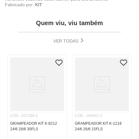
Fabricado por:
KIT
Quem viu, viu também
VER TODAS
COD.
:
627290-2
COD.
:
194041-2
GRAMPEADOR KIT K-8212
GRAMPEADOR KIT K-1218
24/6 26/6 30FLS
24/6 26/6 15FLS