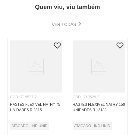
Quem viu, viu também
VER TODAS
COD.
:
719527-2
COD.
:
719529-2
HASTES FLEXIVEL NATHY 75
HASTES FLEXIVEL NATHY 150
UNIDADES R.2815
UNIDADES R.13183
ATACADO - IND UNID
ATACADO - IND UNID