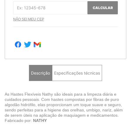
CALCULAR
NÃO SEI MEU CEP
Descrição
Especificações técnicas
As Hastes Flexíveis Nathy são ideais para a limpeza diária e
cuidados pessoais. Com hastes compostas por fibras de puro
algodão hidrófilo, elas proporcionam um toque suave e seguro,
sendo perfeitas para a higiene das orelhas, umbigo, nariz, além
de serem úteis na aplicação de maquiagem e medicamentos.
Fabricado por:
NATHY