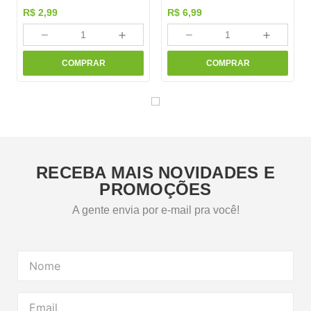
R$
2
,
99
R$
6
,
99
－
＋
－
＋
COMPRAR
COMPRAR
RECEBA MAIS NOVIDADES E
PROMOÇÕES
A gente envia por e-mail pra você!