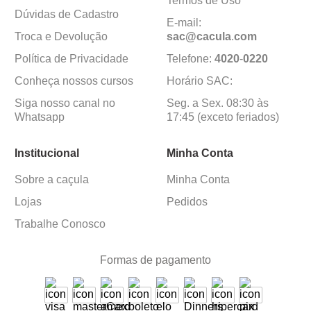
Termos de Uso
Dúvidas de Cadastro
E-mail:
Troca e Devolução
sac@cacula
.
com
Política de Privacidade
Telefone:
4020
-
0220
Conheça nossos cursos
Horário SAC:
Siga nosso canal no
Seg. a Sex. 08:30 às
Whatsapp
17:45 (exceto feriados)
Institucional
Minha Conta
Sobre a caçula
Minha Conta
Lojas
Pedidos
Trabalhe Conosco
Formas de pagamento