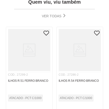
Quem viu, viu também
VER TODAS
COD.
:
27299-2
COD.
:
27286-2
ILHOS R.51 FERRO BRANCO
ILHOS R.54 FERRO BRANCO
ATACADO - PCT C/1000
ATACADO - PCT C/1000