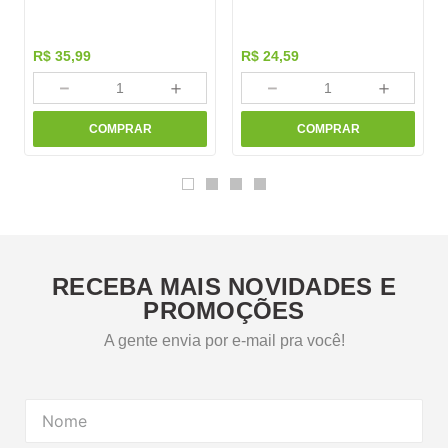
R$
35
,
99
R$
24
,
59
－
＋
－
＋
COMPRAR
COMPRAR
RECEBA MAIS NOVIDADES E
PROMOÇÕES
A gente envia por e-mail pra você!