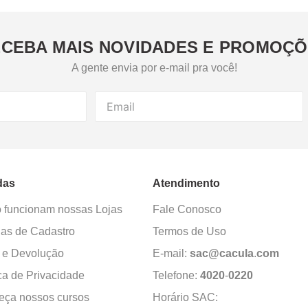
CEBA MAIS NOVIDADES E PROMOÇ
A gente envia por e-mail pra você!
das
Atendimento
funcionam nossas Lojas
Fale Conosco
as de Cadastro
Termos de Uso
 e Devolução
E-mail:
sac@cacula
.
com
ica de Privacidade
Telefone:
4020
-
0220
ça nossos cursos
Horário SAC: