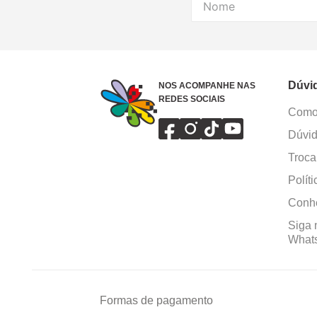
Dúvi
NOS ACOMPANHE NAS
REDES SOCIAIS
Como 
Dúvid
Troca
Polít
Conhe
Siga 
What
Formas de pagamento