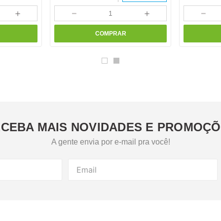
＋
－
＋
－
COMPRAR
CEBA MAIS NOVIDADES E PROMOÇ
A gente envia por e-mail pra você!