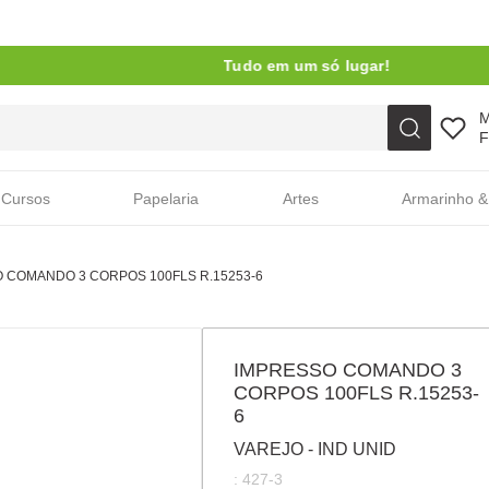
Tudo em um só lugar!
Faça sua busca aqui
F
Cursos
Papelaria
Artes
Armarinho &
 COMANDO 3 CORPOS 100FLS R.15253-6
IMPRESSO COMANDO 3
CORPOS 100FLS R.15253-
6
VAREJO - IND UNID
:
427-3