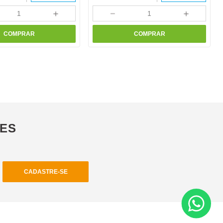
＋
－
＋
COMPRAR
COMPRAR
ÕES
CADASTRE-SE