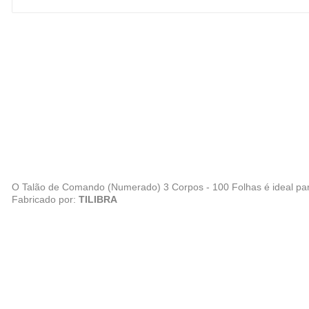
O Talão de Comando (Numerado) 3 Corpos - 100 Folhas é ideal para
Fabricado por:
TILIBRA