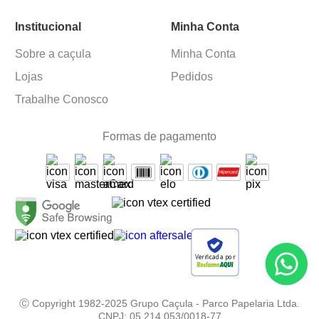
Institucional
Minha Conta
Sobre a caçula
Minha Conta
Lojas
Pedidos
Trabalhe Conosco
Formas de pagamento
Verificada por
Ⓒ Copyright 1982-2025 Grupo Caçula - Parco Papelaria Ltda.
CNPJ: 05.214.053/0018-77