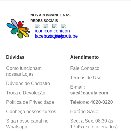
NOS ACOMPANHE NAS
REDES SOCIAIS
Dúvidas
Atendimento
Como funcionam
Fale Conosco
nossas Lojas
Termos de Uso
Dúvidas de Cadastro
E-mail:
Troca e Devolução
sac@cacula
.
com
Política de Privacidade
Telefone:
4020
-
0220
Conheça nossos cursos
Horário SAC:
Siga nosso canal no
Seg. a Sex. 08:30 às
Whatsapp
17:45 (exceto feriados)