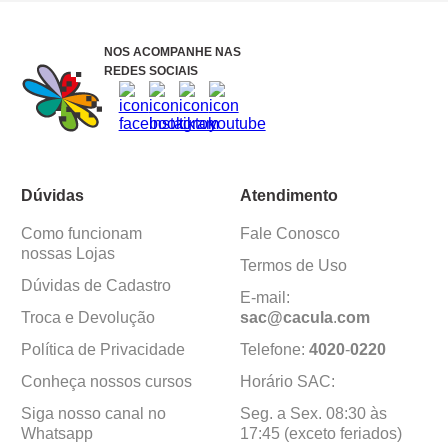
NOS ACOMPANHE NAS
REDES SOCIAIS
Dúvidas
Atendimento
Como funcionam
Fale Conosco
nossas Lojas
Termos de Uso
Dúvidas de Cadastro
E-mail:
Troca e Devolução
sac@cacula
.
com
Política de Privacidade
Telefone:
4020
-
0220
Conheça nossos cursos
Horário SAC:
Siga nosso canal no
Seg. a Sex. 08:30 às
Whatsapp
17:45 (exceto feriados)