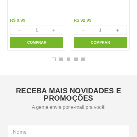
R$
9
,
99
R$
92
,
99
－
＋
－
＋
COMPRAR
COMPRAR
RECEBA MAIS NOVIDADES E
PROMOÇÕES
A gente envia por e-mail pra você!