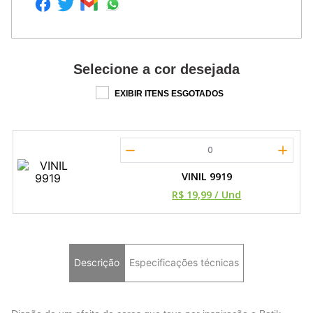
Selecione a cor desejada
EXIBIR ITENS ESGOTADOS
0
VINIL 9919
R$ 19,99
/ Und
Descrição
Especificações técnicas