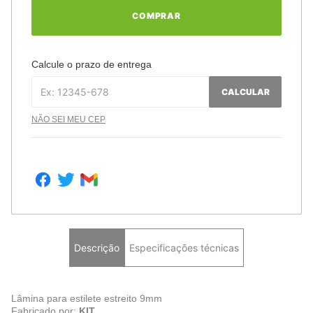
COMPRAR
Calcule o prazo de entrega
CALCULAR
NÃO SEI MEU CEP
Descrição
Especificações técnicas
Lâmina para estilete estreito 9mm
Fabricado por:
KIT