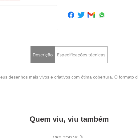
Descrição
Especificações técnicas
. Seus desenhos mais vivos e criativos com ótima cobertura. O formato 
Quem viu, viu também
VER TODAS