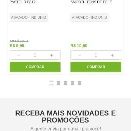
PASTEL R.PA12
SMOOTH TONS DE PELE
ATACADO - IND UNID
ATACADO - IND UNID
de:
R$
10
,
61
R$
6
,
99
R$
10
,
90
－
＋
－
＋
COMPRAR
COMPRAR
RECEBA MAIS NOVIDADES E
PROMOÇÕES
A gente envia por e-mail pra você!