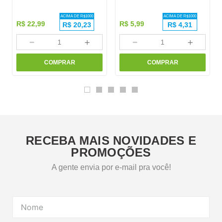
ACIMA DE R$
1000
ACIMA DE R$
1000
R$
22
,
99
R$
5
,
99
R$
20,23
R$
4,31
－
＋
－
＋
COMPRAR
COMPRAR
RECEBA MAIS NOVIDADES E
PROMOÇÕES
A gente envia por e-mail pra você!