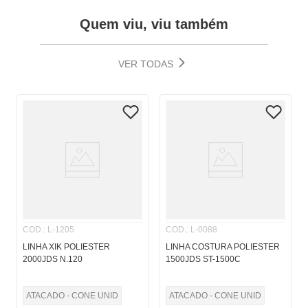
Quem viu, viu também
VER TODAS
COD.
:
L-1205
COD.
:
L-0088
LINHA XIK POLIESTER
LINHA COSTURA POLIESTER
2000JDS N.120
1500JDS ST-1500C
ATACADO - CONE UNID
ATACADO - CONE UNID