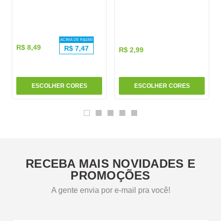
ACIMA DE R$
1000
R$
8
,
49
R$
7,47
R$
2
,
99
ESCOLHER CORES
ESCOLHER CORES
RECEBA MAIS NOVIDADES E
PROMOÇÕES
A gente envia por e-mail pra você!