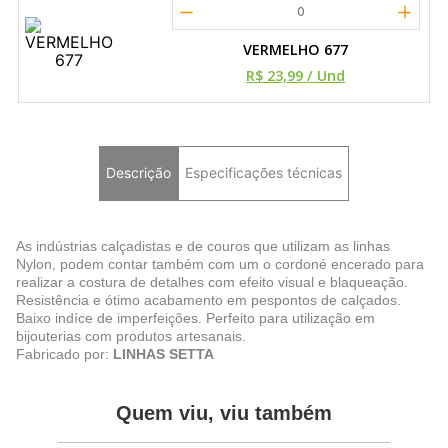
0
VERMELHO 677
R$ 23,99
/ Und
Descrição
Especificações técnicas
As indústrias calçadistas e de couros que utilizam as linhas
Nylon, podem contar também com um o cordoné encerado para
realizar a costura de detalhes com efeito visual e blaqueação.
Resistência e ótimo acabamento em pespontos de calçados.
Baixo indíce de imperfeições. Perfeito para utilização em
bijouterias com produtos artesanais.
Fabricado por:
LINHAS SETTA
Quem viu, viu também