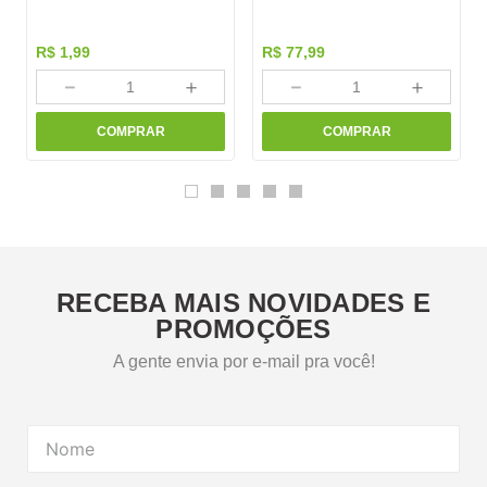
R$
1
,
99
R$
77
,
99
－
＋
－
＋
COMPRAR
COMPRAR
RECEBA MAIS NOVIDADES E
PROMOÇÕES
A gente envia por e-mail pra você!