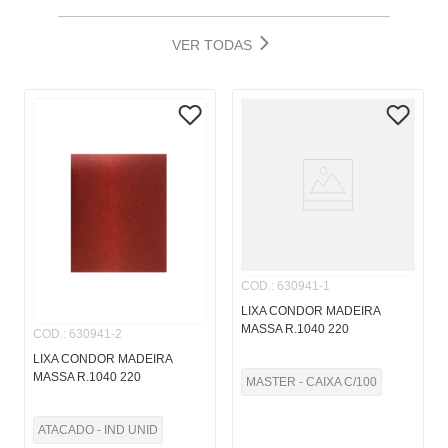
VER TODAS
COD.
:
630941-1
LIXA CONDOR MADEIRA
MASSA R.1040 220
COD.
:
630941-2
LIXA CONDOR MADEIRA
MASSA R.1040 220
MASTER - CAIXA C/100
ATACADO - IND UNID