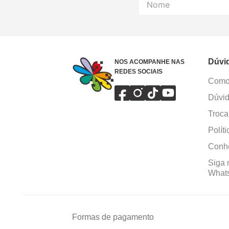
Dúvi
NOS ACOMPANHE NAS
REDES SOCIAIS
Como 
Dúvid
Troca
Polít
Conhe
Siga 
What
Formas de pagamento